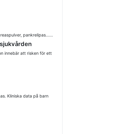
easpulver, pankrelipas......
 sjukvården
innebär att risken för ett
as. Kliniska data på barn