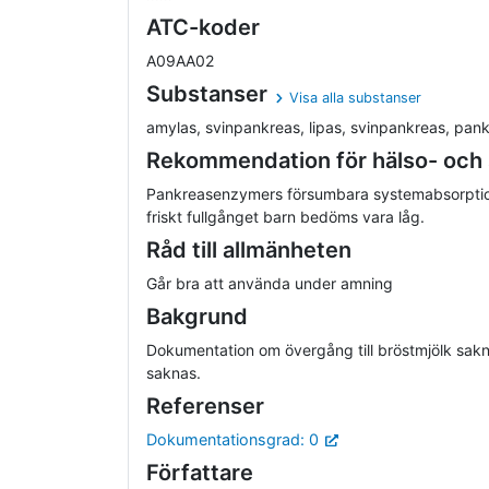
ATC-koder
A09AA02
Substanser
Visa alla substanser
amylas, svinpankreas, lipas, svinpankreas, pankr
Rekommendation för hälso- och
Pankreasenzymers försumbara systemabsorption 
friskt fullgånget barn bedöms vara låg.
Råd till allmänheten
Går bra att använda under amning
Bakgrund
Dokumentation om övergång till bröstmjölk sakn
saknas.
Referenser
Dokumentationsgrad: 0
Författare