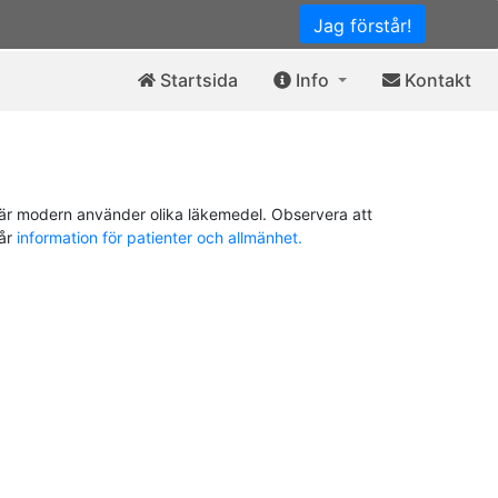
Jag förstår!
Startsida
Info
Kontakt
är modern använder olika läkemedel. Observera att
vår
information för patienter och allmänhet.