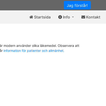
Jag förstår!
Startsida
Info
Kontakt
är modern använder olika läkemedel. Observera att
vår
information för patienter och allmänhet.