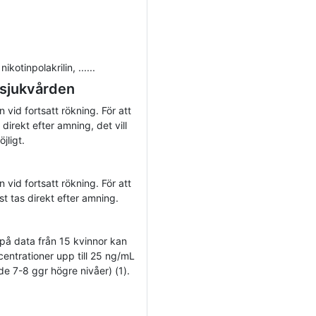
kotinpolakrilin, ......
 sjukvården
 vid fortsatt rökning. För att
irekt efter amning, det vill
jligt.
 vid fortsatt rökning. För att
t tas direkt efter amning.
t på data från 15 kvinnor kan
centrationer upp till 25 ng/mL
e 7-8 ggr högre nivåer) (1).