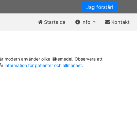
Jag förstår!
Startsida
Info
Kontakt
är modern använder olika läkemedel. Observera att
vår
information för patienter och allmänhet.