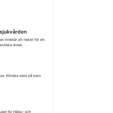
 sjukvården
t innebär att risken för ett
eutiska doser.
as. Kliniska data på barn
huset för Hälso- och