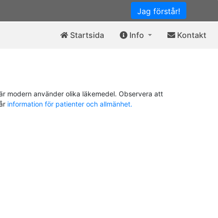
Jag förstår!
Startsida
Info
Kontakt
är modern använder olika läkemedel. Observera att
vår
information för patienter och allmänhet.