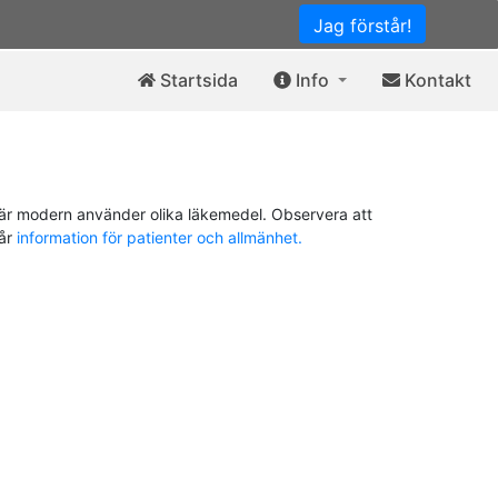
Jag förstår!
Startsida
Info
Kontakt
är modern använder olika läkemedel. Observera att
vår
information för patienter och allmänhet.