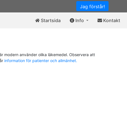
Jag förstår!
Startsida
Info
Kontakt
är modern använder olika läkemedel. Observera att
vår
information för patienter och allmänhet.