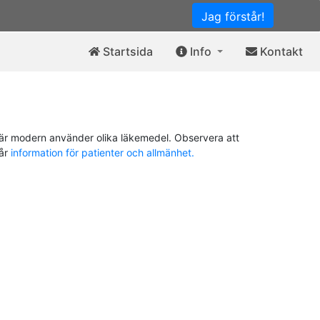
Jag förstår!
Startsida
Info
Kontakt
är modern använder olika läkemedel. Observera att
vår
information för patienter och allmänhet.