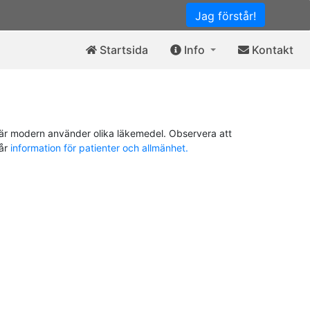
Jag förstår!
Startsida
Info
Kontakt
är modern använder olika läkemedel. Observera att
vår
information för patienter och allmänhet.