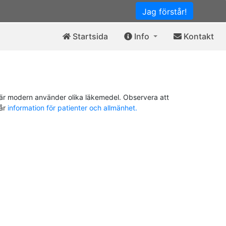
Jag förstår!
Startsida
Info
Kontakt
är modern använder olika läkemedel. Observera att
vår
information för patienter och allmänhet.