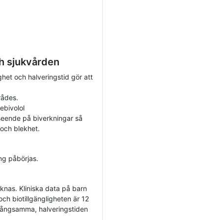
h sjukvården
ighet och halveringstid gör att
rådes.
ebivolol
eende på biverkningar så
och blekhet.
ng påbörjas.
knas. Kliniska data på barn
ch biotillgängligheten är 12
långsamma, halveringstiden